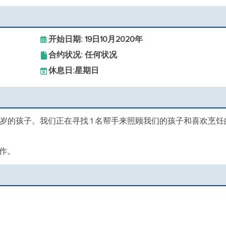
开始日期: 19日10月2020年
合约状况: 任何状况
休息日:
星期日
3 岁的孩子。我们正在寻找 1 名帮手来照顾我们的孩子和喜欢烹饪
作。