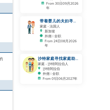
From 30日09月2026
年
带着婴儿的夫妇寻找
帮手
家庭
- 法国人
新加坡
外佣 | 全职
From 24日08月2026
年
沙特家庭寻找家庭助
的
理，保姆
家庭
- 沙特阿拉伯人
沙特阿拉伯
外佣 | 全职
From 01日06月2027年