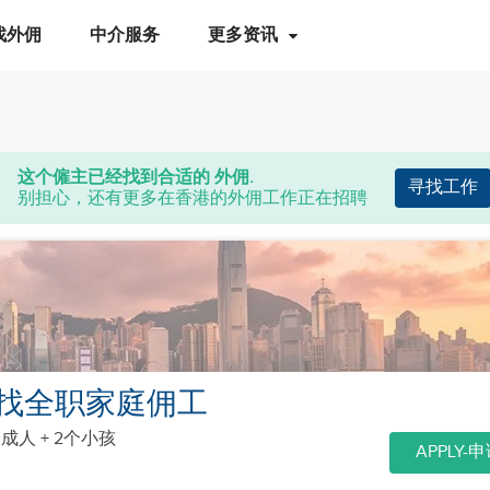
找外佣
中介服务
更多资讯
这个僱主已经找到合适的 外佣.
寻找工作
别担心，还有更多在香港的外佣工作正在招聘
找全职家庭佣工
个成人 + 2个小孩
APPLY-