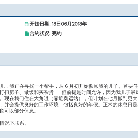
开始日期: 18日06月2018年
合约状况: 完约
婴儿，我正在寻找一个帮手，从 6 月初开始照顾我的儿子。首要
打扫房子、做饭和买杂货——但前提是时间允许，因为我儿子最
。现在我们住在大角咀（靠近奥运站），但计划在七月搬到更大
，并会提供良好的工作环境，包括良好的年假。正常的休息日是
也可以部分休息。
的情况下联系。