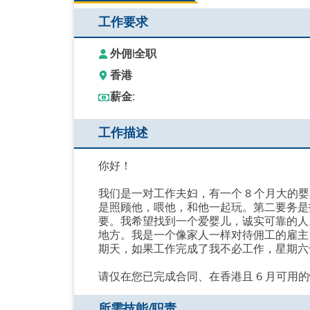
工作要求
外佣
|
全职
香港
薪金:
工作描述
你好！
我们是一对工作夫妇，有一个 8 个月大的
是照顾他，喂他，和他一起玩。第二要务是
要。我希望找到一个爱婴儿，诚实可靠的人
地方。我是一个像家人一样对待佣工的雇主
期天，如果工作完成了我不必工作，星期六
请仅在您已完成合同、在香港且 6 月可用
所需技能/职责