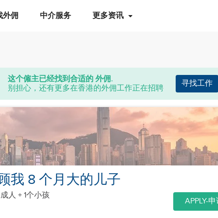
找外佣
中介服务
更多资讯
这个僱主已经找到合适的 外佣.
寻找工作
别担心，还有更多在香港的外佣工作正在招聘
顾我 8 个月大的儿子
个成人 + 1个小孩
APPLY-