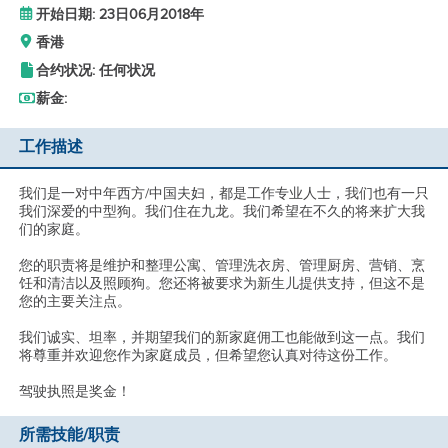
开始日期: 23日06月2018年
香港
合约状况: 任何状况
薪金:
工作描述
我们是一对中年西方/中国夫妇，都是工作专业人士，我们也有一只
我们深爱的中型狗。我们住在九龙。我们希望在不久的将来扩大我
们的家庭。
您的职责将是维护和整理公寓、管理洗衣房、管理厨房、营销、烹
饪和清洁以及照顾狗。您还将被要求为新生儿提供支持，但这不是
您的主要关注点。
我们诚实、坦率，并期望我们的新家庭佣工也能做到这一点。我们
将尊重并欢迎您作为家庭成员，但希望您认真对待这份工作。
驾驶执照是奖金！
所需技能/职责