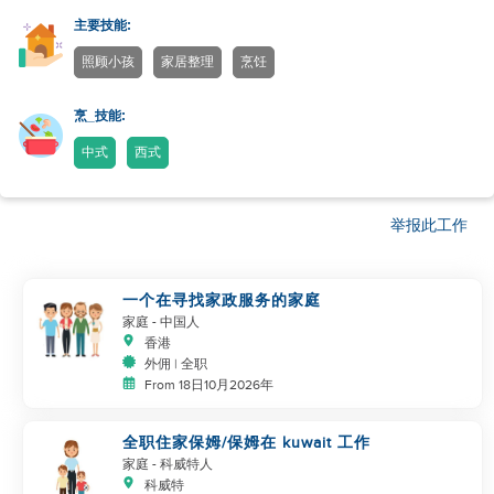
主要技能:
照顾小孩
家居整理
烹饪
烹_技能:
中式
西式
举报此工作
一个在寻找家政服务的家庭
家庭
- 中国人
香港
外佣 | 全职
From 18日10月2026年
全职住家保姆/保姆在 kuwait 工作
家庭
- 科威特人
科威特