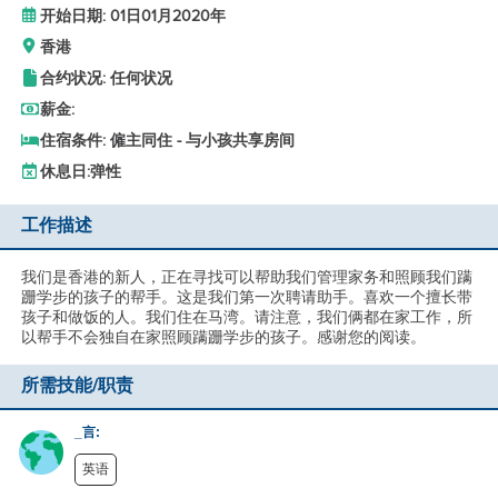
开始日期: 01日01月2020年
香港
合约状况: 任何状况
薪金:
住宿条件: 僱主同住 - 与小孩共享房间
休息日:
弹性
工作描述
我们是香港的新人，正在寻找可以帮助我们管理家务和照顾我们蹒
跚学步的孩子的帮手。这是我们第一次聘请助手。喜欢一个擅长带
孩子和做饭的人。我们住在马湾。请注意，我们俩都在家工作，所
以帮手不会独自在家照顾蹒跚学步的孩子。感谢您的阅读。
所需技能/职责
_言:
英语