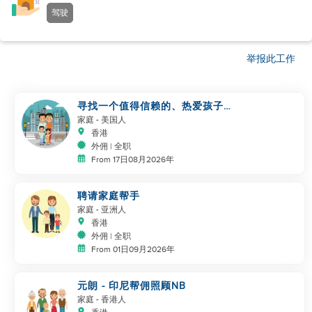
驾驶
举报此工作
寻找一个值得信赖的、热爱孩子的
帮手
家庭
- 美国人
香港
外佣 | 全职
From 17日08月2026年
聘请家庭帮手
家庭
- 亚洲人
香港
外佣 | 全职
From 01日09月2026年
元朗 - 印尼帮佣照顾NB
家庭
- 香港人