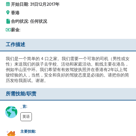
开始日期: 31日12月2017年
香港
合约状况: 任何状况
薪金:
工作描述
我们是一个简单的 4 口之家。我们需要一个可靠的司机（男性或女
性）来送我们的孩子去学校、活动和家庭活动。航线主要在港岛，
例如半山至中环。我们希望有有效驾驶执照并在香港有2年以上驾
驶经验的人，当然，安全和良好的驾驶态度是必须的。请把你的简
历发给我面试。谢谢。
所需技能/职责
_言:
英语
主要技能: