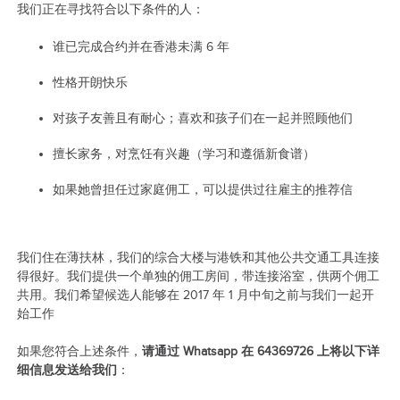
我们正在寻找符合以下条件的人：
谁已完成合约并在香港未满 6 年
性格开朗快乐
对孩子友善且有耐心；喜欢和孩子们在一起并照顾他们
擅长家务，对烹饪有兴趣（学习和遵循新食谱）
如果她曾担任过家庭佣工，可以提供过往雇主的推荐信
我们住在薄扶林，我们的综合大楼与港铁和其他公共交通工具连接
得很好。我们提供一个单独的佣工房间，带连接浴室，供两个佣工
共用。我们希望候选人能够在 2017 年 1 月中旬之前与我们一起开
始工作
如果您符合上述条件，
请通过 Whatsapp 在 64369726 上将以下详
细信息发送给我们
：