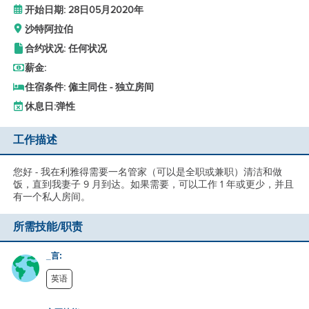
开始日期: 28日05月2020年
沙特阿拉伯
合约状况: 任何状况
薪金:
住宿条件: 僱主同住 - 独立房间
休息日:
弹性
工作描述
您好 - 我在利雅得需要一名管家（可以是全职或兼职）清洁和做
饭，直到我妻子 9 月到达。如果需要，可以工作 1 年或更少，并且
有一个私人房间。
所需技能/职责
_言:
英语