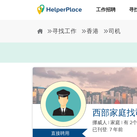
工作招聘
寻
寻找工作
香港
司机
西部家庭找
挪威人
|
家庭 |
有 2
已刊登: 7 年前
直接聘用