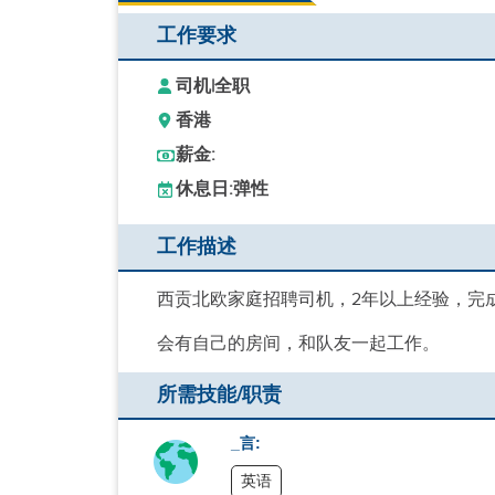
工作要求
司机
|
全职
香港
薪金:
休息日:
弹性
工作描述
西贡北欧家庭招聘司机，2年以上经验，完
会有自己的房间，和队友一起工作。
所需技能/职责
_言:
英语