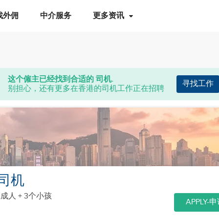
找外佣
中介服务
更多资讯
这个僱主已经找到合适的 司机.
寻找工作
别担心，还有更多在香港的司机工作正在招聘
司机
个成人 + 3个小孩
APPLY-