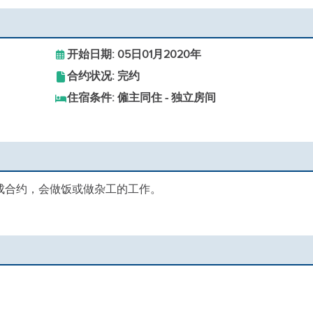
开始日期: 05日01月2020年
合约状况: 完约
住宿条件: 僱主同住 - 独立房间
成合约，会做饭或做杂工的工作。