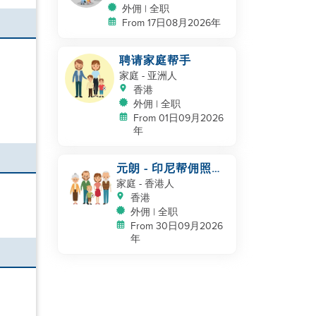
外佣 | 全职
From 17日08月2026年
聘请家庭帮手
家庭
- 亚洲人
香港
外佣 | 全职
From 01日09月2026
年
元朗 - 印尼帮佣照顾
NB
家庭
- 香港人
香港
外佣 | 全职
From 30日09月2026
年