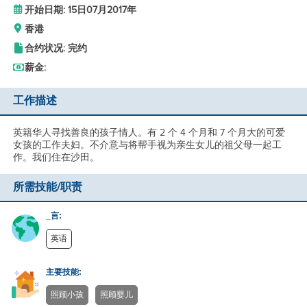
开始日期: 15日07月2017年
香港
合约状况: 完约
薪金:
工作描述
英籍华人寻找善良的孩子情人。有 2 个 4 个月和 7 个月大的可爱
女孩的工作夫妇。不介意与将帮手视为亲生女儿的祖父母一起工
作。我们住在沙田。
所需技能/职责
_言:
英语
主要技能:
照顾小孩
照顾婴儿