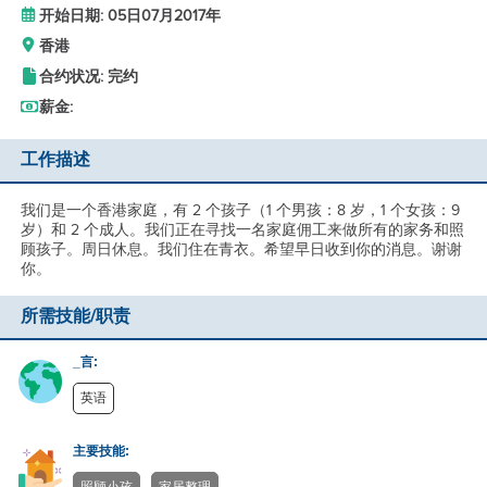
开始日期: 05日07月2017年
香港
合约状况: 完约
薪金:
工作描述
我们是一个香港家庭，有 2 个孩子（1 个男孩：8 岁，1 个女孩：9
岁）和 2 个成人。我们正在寻找一名家庭佣工来做所有的家务和照
顾孩子。周日休息。我们住在青衣。希望早日收到你的消息。谢谢
你。
所需技能/职责
_言:
英语
主要技能: