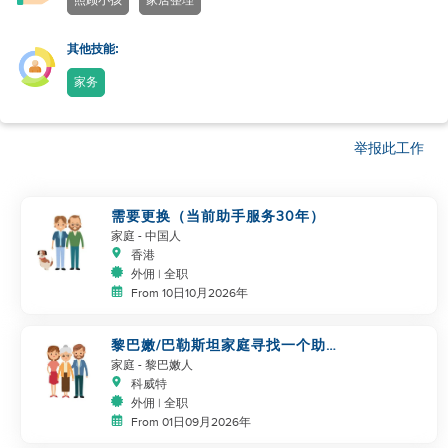
照顾小孩
家居整理
其他技能:
家务
举报此工作
需要更换（当前助手服务30年）
家庭
- 中国人
香港
外佣 | 全职
From 10日10月2026年
黎巴嫩/巴勒斯坦家庭寻找一个助
手成为家庭的一部分
家庭
- 黎巴嫩人
科威特
外佣 | 全职
From 01日09月2026年