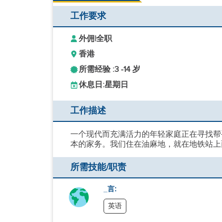
工作要求
外佣
|
全职
香港
所需经验 :
3 -
14 岁
休息日:
星期日
工作描述
一个现代而充满活力的年轻家庭正在寻找帮
本的家务。我们住在油麻地，就在地铁站上
所需技能/职责
_言:
英语