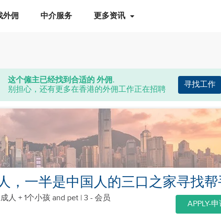
找外佣
中介服务
更多资讯
这个僱主已经找到合适的 外佣.
寻找工作
别担心，还有更多在香港的外佣工作正在招聘
人，一半是中国人的三口之家寻找帮
个成人 + 1个小孩
and pet
| 3 - 会员
APPLY-