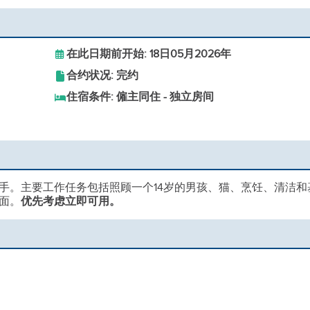
在此日期前开始: 18日05月2026年
合约状况: 完约
住宿条件: 僱主同住 - 独立房间
手。主要工作任务包括照顾一个14岁的男孩、猫、烹饪、清洁和
面。
优先考虑立即可用。