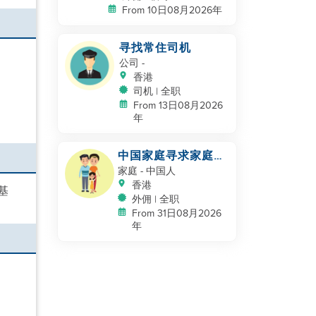
From 10日08月2026年
寻找常住司机
公司
-
香港
司机 | 全职
From 13日08月2026
年
中国家庭寻求家庭帮
手
家庭
- 中国人
香港
基
外佣 | 全职
From 31日08月2026
年