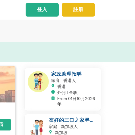
登入
註册
家政助理招聘
家庭
- 香港人
香港
外佣 | 全职
From 01日10月2026
年
友好的三口之家寻找
申请
帮手
家庭
- 新加坡人
新加坡