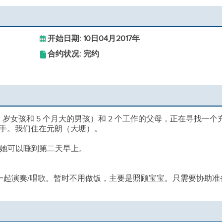
开始日期: 10日04月2017年
合约状况: 完约
 岁女孩和 5 个月大的男孩）和 2 个工作的父母，正在寻找一个
手。我们住在元朗（大塘）。
，她可以睡到第二天早上。
籍一起演奏/唱歌。暂时不用做饭，主要是照顾宝宝。只需要协助准