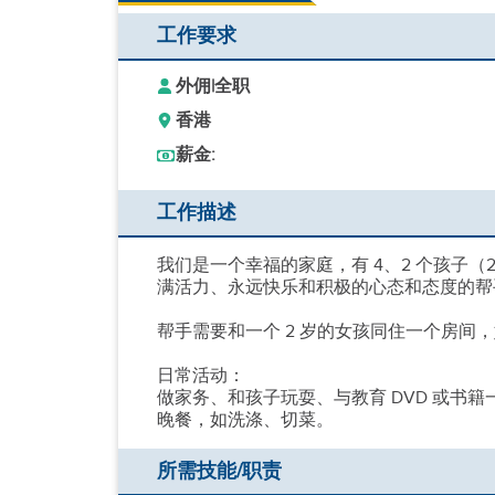
工作要求
外佣
|
全职
香港
薪金:
工作描述
我们是一个幸福的家庭，有 4、2 个孩子（2
满活力、永远快乐和积极的心态和态度的帮
帮手需要和一个 2 岁的女孩同住一个房间
日常活动：
做家务、和孩子玩耍、与教育 DVD 或书
晚餐，如洗涤、切菜。
所需技能/职责