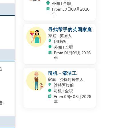
外佣 | 全职
From 30日09月2026
年
寻找帮手的英国家庭
家庭
- 英国人
阿联酉
外佣 | 全职
From 01日09月2026
年
充
司机 - 清洁工
家庭
- 沙特阿拉伯人
沙特阿拉伯
司机 | 全职
From 09日08月2026
年
备