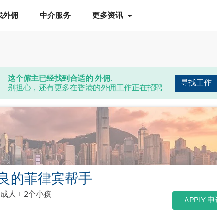
找外佣
中介服务
更多资讯
这个僱主已经找到合适的 外佣.
寻找工作
别担心，还有更多在香港的外佣工作正在招聘
良的菲律宾帮手
个成人 + 2个小孩
APPLY-