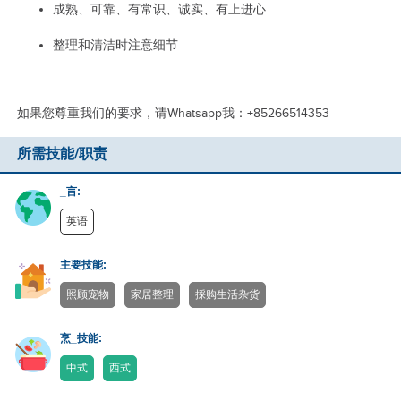
成熟、可靠、有常识、诚实、有上进心
整理和清洁时注意细节
如果您尊重我们的要求，请Whatsapp我：+85266514353
所需技能/职责
_言:
英语
主要技能:
照顾宠物
家居整理
採购生活杂货
烹_技能:
中式
西式