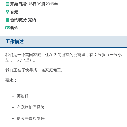
开始日期: 26日09月2016年
香港
合约状况: 完约
薪金:
工作描述
我们是一个英国家庭，住在 3 间卧室的公寓里，有 2 只狗（一只小
型，一只中型）。
我们正在
尽快
寻找一名家庭佣工。
要求：
英语好
有宠物护理经验
擅长并喜欢烹饪