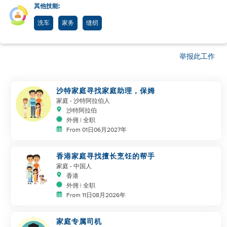
其他技能:
洗车
家务
缝纫
举报此工作
沙特家庭寻找家庭助理，保姆
家庭
- 沙特阿拉伯人
沙特阿拉伯
外佣 | 全职
From 01日06月2027年
香港家庭寻找擅长烹饪的帮手
家庭
- 中国人
香港
外佣 | 全职
From 11日08月2026年
家庭专属司机