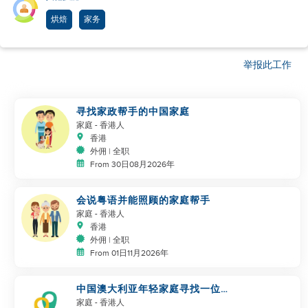
烘焙
家务
举报此工作
寻找家政帮手的中国家庭
家庭
- 香港人
香港
外佣 | 全职
From 30日08月2026年
会说粤语并能照顾的家庭帮手
家庭
- 香港人
香港
外佣 | 全职
From 01日11月2026年
中国澳大利亚年轻家庭寻找一位伟
大的阿姨
家庭
- 香港人