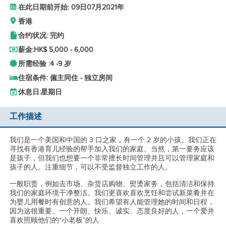
在此日期前开始: 09日07月2021年
香港
合约状况: 完约
薪金:
HK$ 5,000 - 6,000
所需经验 :
4 -
9 岁
住宿条件: 僱主同住 - 独立房间
休息日:
星期日
工作描述
我们是一个美国和中国的 3 口之家，有一个 2 岁的小孩。我们正在
寻找有香港育儿经验的帮手加入我们的家庭。当然，第一要务应该
是孩子，但我们也想要一个非常擅长时间管理并且可以管理家庭和
孩子的人。注重细节，可以不受监督独立工作的人。
一般职责，例如去市场、杂货店购物、熨烫家务，包括清洁和保持
我们的家庭环境干净整洁。我们更喜欢喜欢烹饪和尝试新菜肴并在
为婴儿用餐时有创意的人。我们希望有人能管理她的时间和日程，
因为这很重要。一个开朗、快乐、诚实、态度良好的人，一个爱并
喜欢照顾他们的“小老板”的人