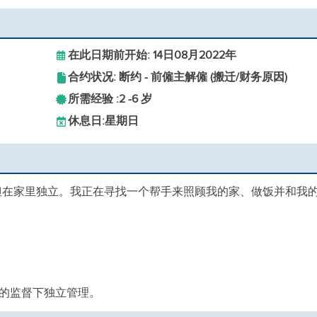
在此日期前开始: 14日08月2022年
合约状况: 断约 - 前僱主解僱 (搬迁/财务原因)
所需经验 :
2 -
6 岁
休息日:
星期日
，但在家里独立。我正在寻找一个帮手来照顾我的家、做饭并和我
的监督下独立管理。