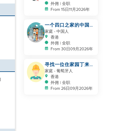
外佣 | 全职
From 15日11月2026年
一个四口之家的中国家
庭急需找帮手
家庭
- 中国人
香港
外佣 | 全职
From 30日09月2026年
寻找一位住家园丁来管
理我的花园
家庭
- 葡萄牙人
香港
的
外佣 | 全职
From 26日09月2026年