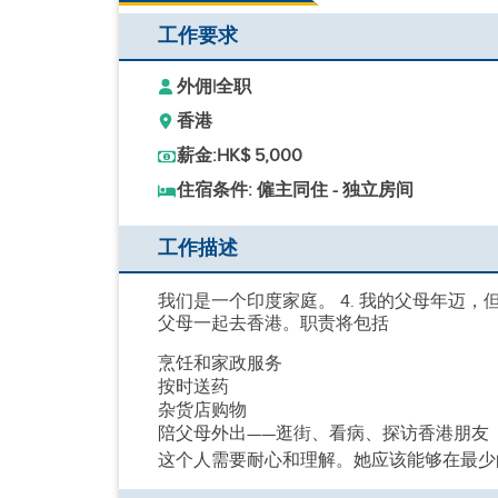
工作要求
外佣
|
全职
香港
薪金:
HK$ 5,000
住宿条件: 僱主同住 - 独立房间
工作描述
我们是一个印度家庭。 4. 我的父母年迈
父母一起去香港。职责将包括
烹饪和家政服务
按时送药
杂货店购物
陪父母外出——逛街、看病、探访香港朋友
这个人需要耐心和理解。她应该能够在最少