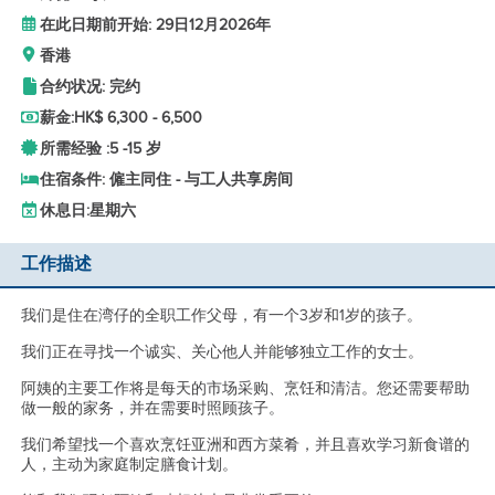
在此日期前开始: 29日12月2026年
香港
合约状况: 完约
薪金:
HK$ 6,300 - 6,500
所需经验 :
5 -
15 岁
住宿条件: 僱主同住 - 与工人共享房间
休息日:
星期六
工作描述
我们是住在湾仔的全职工作父母，有一个3岁和1岁的孩子。
我们正在寻找一个诚实、关心他人并能够独立工作的女士。
阿姨的主要工作将是每天的市场采购、烹饪和清洁。您还需要帮助
做一般的家务，并在需要时照顾孩子。
我们希望找一个喜欢烹饪亚洲和西方菜肴，并且喜欢学习新食谱的
人，主动为家庭制定膳食计划。