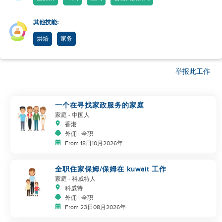
其他技能:
烘焙
家务
举报此工作
一个在寻找家政服务的家庭
家庭
- 中国人
香港
外佣 | 全职
From 18日10月2026年
全职住家保姆/保姆在 kuwait 工作
家庭
- 科威特人
科威特
外佣 | 全职
From 23日08月2026年