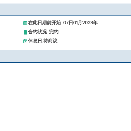
在此日期前开始: 07日01月2023年
合约状况: 完约
休息日:
待商议