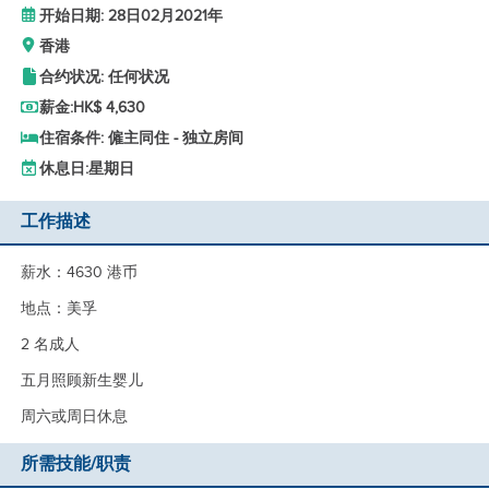
开始日期: 28日02月2021年
香港
合约状况: 任何状况
薪金:
HK$ 4,630
住宿条件: 僱主同住 - 独立房间
休息日:
星期日
工作描述
薪水：4630 港币
地点：美孚
2 名成人
五月照顾新生婴儿
周六或周日休息
所需技能/职责