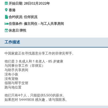
开始日期: 28日02月2022年
香港
合约状况: 任何状况
住宿条件: 僱主同住 - 与工人共享房间
休息日:
弹性
工作描述
中国家庭正在寻找愿意分享工作的菲律宾帮手。
他们是 3 名成人和 1 名老人 - 85 岁健康
与同事分享工作（菲律宾）
与助手共享房间
没有小孩
没有宠物
假期与帮手交替
跑马地位置
他们只有4个人，只能提供5,500的薪水。
如果您对 54441808 感兴趣，请与我联系。