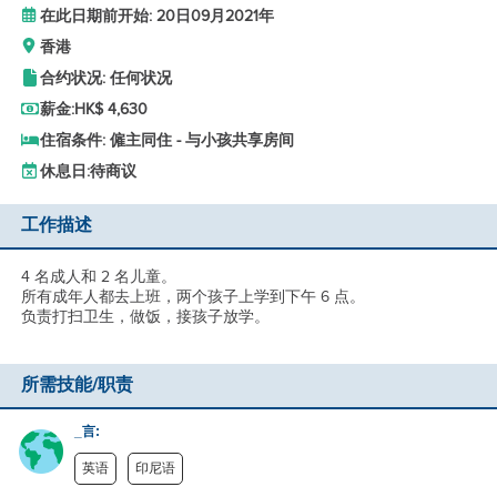
在此日期前开始: 20日09月2021年
香港
合约状况: 任何状况
薪金:
HK$ 4,630
住宿条件: 僱主同住 - 与小孩共享房间
休息日:
待商议
工作描述
4 名成人和 2 名儿童。
所有成年人都去上班，两个孩子上学到下午 6 点。
负责打扫卫生，做饭，接孩子放学。
所需技能/职责
_言:
英语
印尼语