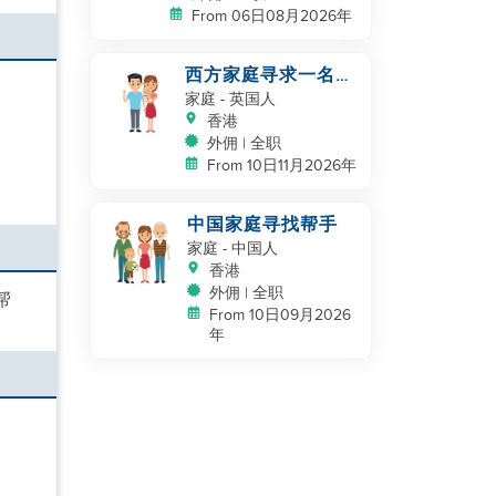
From 06日08月2026年
西方家庭寻求一名帮
手
家庭
- 英国人
香港
外佣 | 全职
From 10日11月2026年
中国家庭寻找帮手
家庭
- 中国人
香港
外佣 | 全职
帮
From 10日09月2026
年