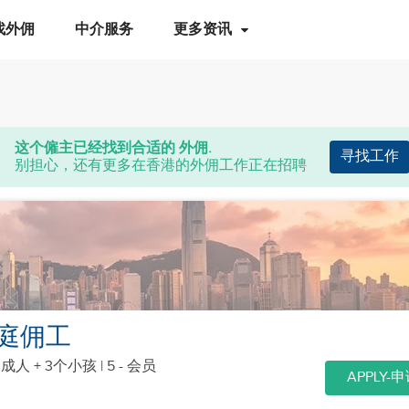
找外佣
中介服务
更多资讯
这个僱主已经找到合适的 外佣.
寻找工作
别担心，还有更多在香港的外佣工作正在招聘
庭佣工
个成人 + 3个小孩
| 5 - 会员
APPLY-