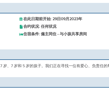
在此日期前开始: 29日09月2023年
合约状况: 任何状况
住宿条件: 僱主同住 - 与小孩共享房间
个 7 岁、7 岁和 5 岁的孩子。我们正在寻找一位有爱心、负责任的