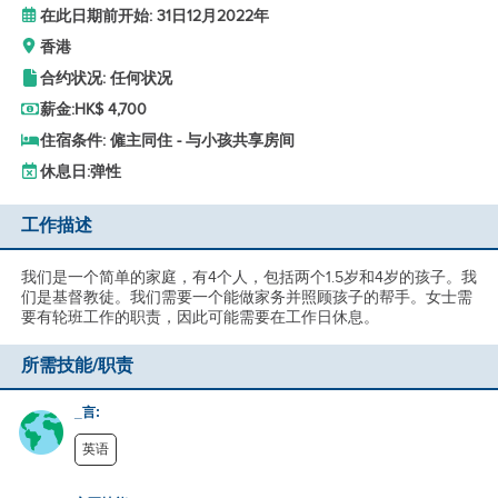
在此日期前开始: 31日12月2022年
香港
合约状况: 任何状况
薪金:
HK$ 4,700
住宿条件: 僱主同住 - 与小孩共享房间
休息日:
弹性
工作描述
我们是一个简单的家庭，有4个人，包括两个1.5岁和4岁的孩子。我
们是基督教徒。我们需要一个能做家务并照顾孩子的帮手。女士需
要有轮班工作的职责，因此可能需要在工作日休息。
所需技能/职责
_言:
英语