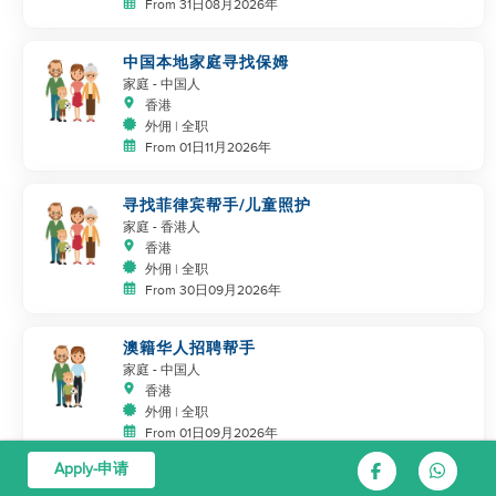
From 31日08月2026年
中国本地家庭寻找保姆
家庭
- 中国人
香港
外佣 | 全职
From 01日11月2026年
寻找菲律宾帮手/儿童照护
家庭
- 香港人
香港
外佣 | 全职
From 30日09月2026年
澳籍华人招聘帮手
家庭
- 中国人
香港
外佣 | 全职
From 01日09月2026年
Apply-申请