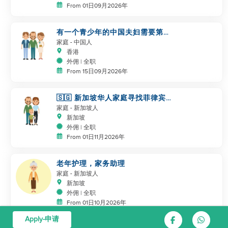
From 01日09月2026年
有一个青少年的中国夫妇需要第二
位帮手
家庭
- 中国人
香港
外佣 | 全职
From 15日09月2026年
🇸🇬 新加坡华人家庭寻找菲律宾
帮手
家庭
- 新加坡人
新加坡
外佣 | 全职
From 01日11月2026年
老年护理，家务助理
家庭
- 新加坡人
新加坡
外佣 | 全职
From 01日10月2026年
Apply-申请