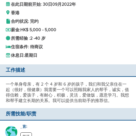
在此日期前开始: 30日09月2022年
香港
合约状况: 完约
薪金:
HK$ 5,000 - 5,000
所需经验 :
2 -
40 岁
住宿条件: 待商议
休息日:
星期日
工作描述
一个单身母亲，有 2 个 4 岁和 6 岁的孩子，我们和我父亲住在一
起（很好，很健康）我需要一个可以照顾我家人的帮手，诚实，值
得信赖，爱孩子，有耐心，积极，灵活，爱做饭，愿意学习。我想
和帮手建立长期的关系。我可以提供当前助手的推荐信。
所需技能/职责
_言: