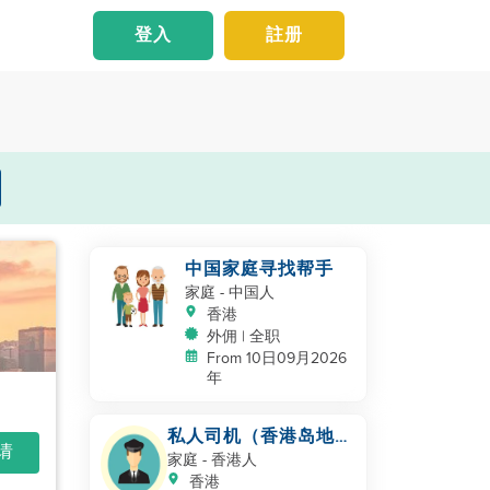
登入
註册
中国家庭寻找帮手
家庭
- 中国人
香港
外佣 | 全职
From 10日09月2026
年
私人司机（香港岛地
申请
区，英语沟通）
家庭
- 香港人
香港