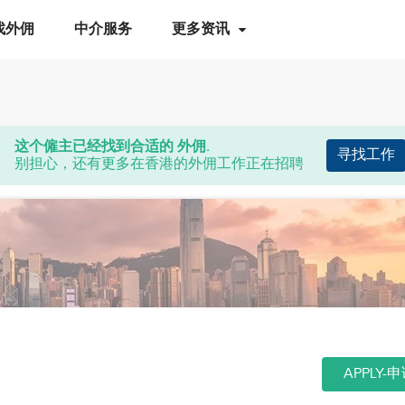
找外佣
中介服务
更多资讯
这个僱主已经找到合适的 外佣.
寻找工作
别担心，还有更多在香港的外佣工作正在招聘
APPLY-