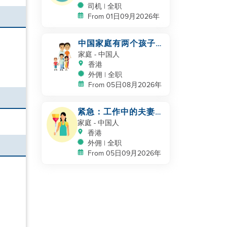
司机 | 全职
From 01日09月2026年
中国家庭有两个孩子在
何文田
家庭
- 中国人
香港
外佣 | 全职
From 05日08月2026年
紧急：工作中的夫妻，
期待宝宝
家庭
- 中国人
香港
外佣 | 全职
From 05日09月2026年