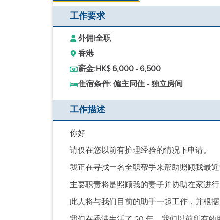
工作要求
外佣
|
全职
香港
薪金:
HK$ 6,000 - 6,500
住宿条件: 僱主同住 - 独立房间
工作描述
你好
请仅在您以前有护理经验的情况下申请。
我正在寻找一名全职帮手来帮助照顾我最近中
主要职责将是照顾我的妻子并协助在家进行
此人将与我们目前的助手一起工作，并根据
我们在香港生活了 20 年，我们以前所有