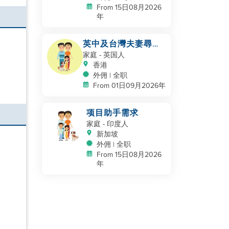
From 15日08月2026
年
英中及台灣夫妻尋找
助手
家庭
- 英国人
香港
外佣 | 全职
From 01日09月2026年
项目助手需求
家庭
- 印度人
新加坡
外佣 | 全职
From 15日08月2026
年