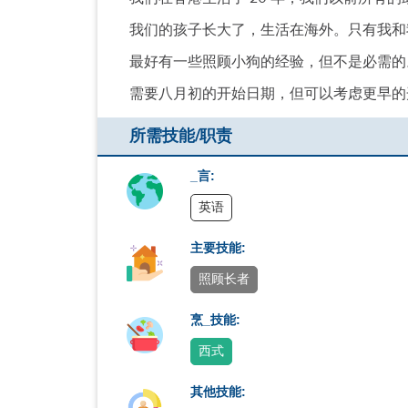
我们的孩子长大了，生活在海外。只有我和
最好有一些照顾小狗的经验，但不是必需的
需要八月初的开始日期，但可以考虑更早的
所需技能/职责
_言:
英语
主要技能:
照顾长者
烹_技能:
西式
其他技能: