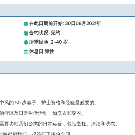
在此日期前开始: 30日08月2021年
合约状况: 完约
所需经验 :
2 -
40 岁
休息日:
弹性
风的 50 岁妻子。护士资格和经验是必要的。
治疗以及日常生活活动，如洗衣和穿衣。
需要协助我们公寓的日常运营，包括烹饪、清洁和洗衣。
的助手都和我们一起签订了多份合同。