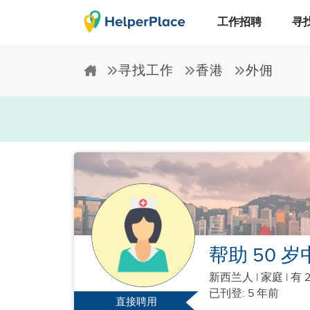
工作招聘
寻
寻找工作
香港
外佣
帮助 50 
新西兰人
|
家庭 |
有 
已刊登: 5 年前
直接聘用