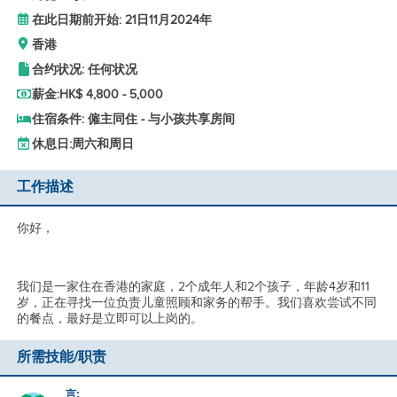
在此日期前开始: 21日11月2024年
香港
合约状况: 任何状况
薪金:
HK$ 4,800 - 5,000
住宿条件: 僱主同住 - 与小孩共享房间
休息日:
周六和周日
工作描述
你好，
我们是一家住在香港的家庭，2个成年人和2个孩子，年龄4岁和11
岁，正在寻找一位负责儿童照顾和家务的帮手。我们喜欢尝试不同
的餐点，最好是立即可以上岗的。
所需技能/职责
_言: