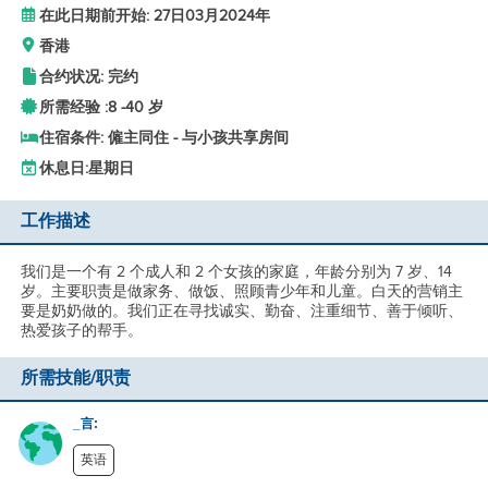
在此日期前开始: 27日03月2024年
香港
合约状况: 完约
所需经验 :
8 -
40 岁
住宿条件: 僱主同住 - 与小孩共享房间
休息日:
星期日
工作描述
我们是一个有 2 个成人和 2 个女孩的家庭，年龄分别为 7 岁、14
岁。主要职责是做家务、做饭、照顾青少年和儿童。白天的营销主
要是奶奶做的。我们正在寻找诚实、勤奋、注重细节、善于倾听、
热爱孩子的帮手。
所需技能/职责
_言:
英语