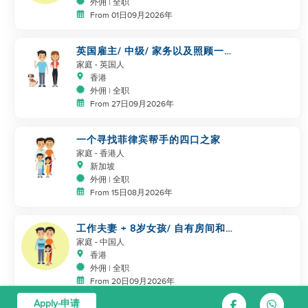
外佣 | 全职
From 01日09月2026年
英国雇主/ 中级/ 家务以及照顾一
只狗
家庭
- 英国人
香港
外佣 | 全职
From 27日09月2026年
一个寻找菲律宾帮手的四口之家
家庭
- 香港人
新加坡
外佣 | 全职
From 15日08月2026年
工作夫妻 + 8岁女孩/ 自有房间和
厕所/ 5500-6000
家庭
- 中国人
香港
外佣 | 全职
From 20日09月2026年
Apply-申请