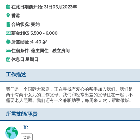
在此日期前开始: 31日05月2023年
香港
合约状况: 完约
薪金:
HK$ 5,500 - 6,000
所需经验 :
4 -
40 岁
住宿条件: 僱主同住 - 独立房间
休息日:
星期日
工作描述
我们是一个国际大家庭，正在寻找有爱心的帮手加入我们。我们是
两个有两个女儿的工作父母。我们和经常出差的父母住在一起，不
需要老人照顾。我们还有一名兼职助手，每周来 3 次，帮助做饭。
所需技能/职责
_言:
英语