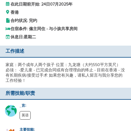
在此日期前开始: 24日07月2025年
香港
合约状况: 完约
住宿条件: 僱主同住 - 与小孩共享房间
休息日:
星期二
工作描述
家庭：两个成年人两个孩子 位置：九龙塘（大约550平方英尺）
必须： -爱儿童 - 已完成合同或有合理理由的终止 - 目前在香港 - 没
有长期疾病/接受过手术 如果您有兴趣，请私人留言与我分享您的
工作经验！
所需技能/职责
_言:
英语
主要技能: