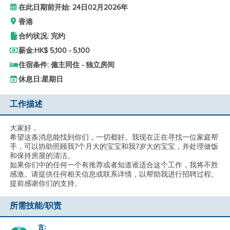
在此日期前开始: 24日02月2026年
香港
合约状况: 完约
薪金:
HK$ 5,100 - 5,100
住宿条件: 僱主同住 - 独立房间
休息日:
星期日
工作描述
大家好，
希望这条消息能找到你们，一切都好。我现在正在寻找一位家庭帮
手，可以协助照顾我7个月大的宝宝和我7岁大的宝宝，并处理做饭
和保持房屋的清洁。
如果你们中的任何一个有推荐或者知道谁适合这个工作，我将不胜
感激。请提供任何相关信息或联系详情，以帮助我进行招聘过程。
提前感谢你们的支持。
所需技能/职责
_言: