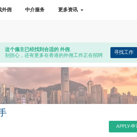
找外佣
中介服务
更多资讯
这个僱主已经找到合适的 外佣.
寻找工作
别担心，还有更多在香港的外佣工作正在招聘
手
APPLY-