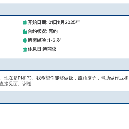
开始日期: 01日11月2025年
合约状况: 完约
所需经验 :
1 -
6 岁
休息日:
待商议
。现在是P1和P3。我希望你能够做饭，照顾孩子，帮助做作业和
直接见面。谢谢！