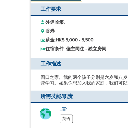
工作要求
外佣
|
全职
香港
薪金:
HK$ 5,000 - 5,500
住宿条件: 僱主同住 - 独立房间
工作描述
四口之家。我的两个孩子分别是六岁和八岁
读学习。如果你想加入我的家庭，我们可以
所需技能/职责
_言:
英语