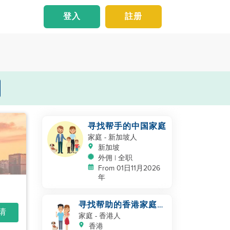
登入
註册
寻找帮手的中国家庭
家庭
- 新加坡人
新加坡
外佣 | 全职
From 01日11月2026
年
寻找帮助的香港家庭，
申请
带着婴儿和宠物
家庭
- 香港人
香港