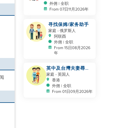
外佣 | 全职
From 07日11月2026年
寻找保姆/家务助手
家庭
- 俄罗斯人
阿联酉
外佣 | 全职
From 15日08月2026
年
英中及台灣夫妻尋找
助手
家庭
- 英国人
阅
香港
外佣 | 全职
From 01日09月2026年