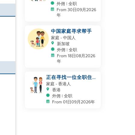
外佣 | 全职
From 30日09月2026
年
中国家庭寻求帮手
家庭
- 中国人
新加坡
外佣 | 全职
From 18日08月2026
年
正在寻找一位全职住家
帮手，为我的家人和狗
家庭
- 香港人
狗服务
香港
外佣 | 全职
From 01日09月2026年