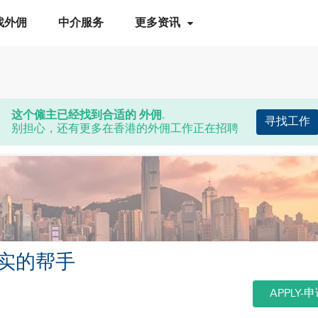
找外佣
中介服务
更多资讯
这个僱主已经找到合适的 外佣.
寻找工作
别担心，还有更多在香港的外佣工作正在招聘
实的帮手
APPLY-