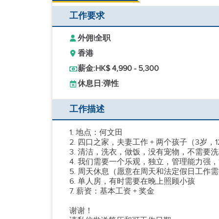
工作要求
外佣
|
全职
香港
薪金:
HK$ 4,990 - 5,300
休息日:
弹性
工作描述
1. 地点：何文田
2. 四口之家，夫妻工作 + 两个孩子（3岁，1
3. 清洁，洗衣，做饭，没有宠物，不需要
4. 我们需要一个乐观，独立，管理能力强
5. 周天休息（愿意在周天和法定假日工作
6. 单人房，有时需要在晚上照顾小孩
7. 薪资：基本工资 + 奖金
谢谢！