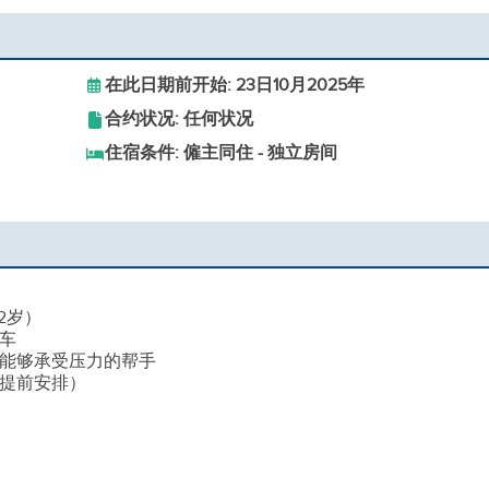
在此日期前开始: 23日10月2025年
合约状况: 任何状况
住宿条件: 僱主同住 - 独立房间
2岁）
洗车
，能够承受压力的帮手
需提前安排）