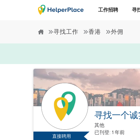
工作招聘
寻
寻找工作
香港
外佣
寻找一个诚
其他
已刊登: 1 年前
直接聘用