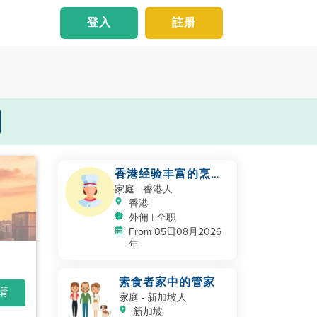
登入
註册
香港经验丰富的烹饪
助手
家庭
- 香港人
香港
外佣 | 全职
From 05日08月2026
年
素食者家中的管家
申请
家庭
- 新加坡人
新加坡