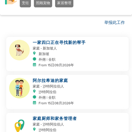
烹饪
照顾宠物
家居整理
举报此工作
一家四口正在寻找新的帮手
家庭
- 新加坡人
新加坡
外佣 | 全职
From 15日09月2026年
阿尔拉希迪的家庭
家庭
- 沙特阿拉伯人
沙特阿拉伯
外佣 | 全职
From 15日08月2026年
家庭厨师和家务管理者
家庭
- 沙特阿拉伯人
沙特阿拉伯