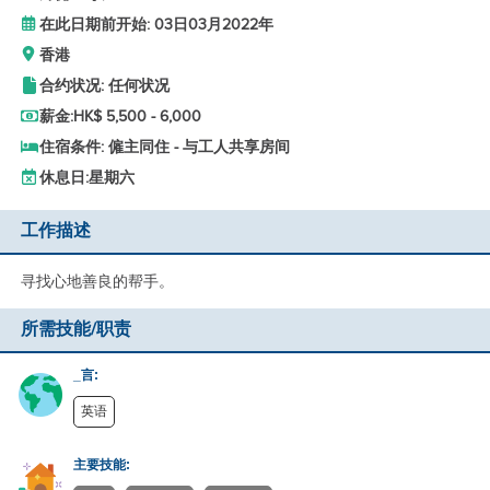
在此日期前开始: 03日03月2022年
香港
合约状况: 任何状况
薪金:
HK$ 5,500 - 6,000
住宿条件: 僱主同住 - 与工人共享房间
休息日:
星期六
工作描述
寻找心地善良的帮手。
所需技能/职责
_言:
英语
主要技能: