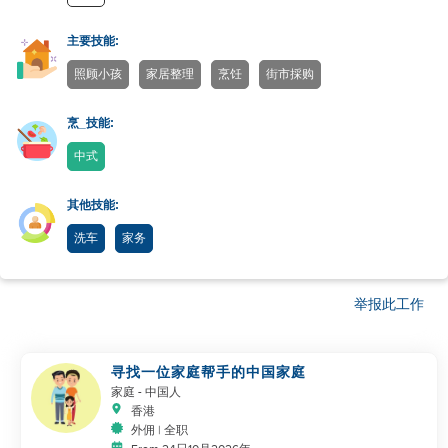
主要技能:
照顾小孩
家居整理
烹饪
街市採购
烹_技能:
中式
其他技能:
洗车
家务
举报此工作
寻找一位家庭帮手的中国家庭
家庭
- 中国人
香港
外佣 | 全职