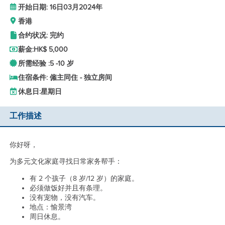
开始日期: 16日03月2024年
香港
合约状况: 完约
薪金:
HK$ 5,000
所需经验 :
5 -
10 岁
住宿条件: 僱主同住 - 独立房间
休息日:
星期日
工作描述
你好呀，
为多元文化家庭寻找日常家务帮手：
有 2 个孩子（8 岁/12 岁）的家庭。
必须做饭好并且有条理。
没有宠物，没有汽车。
地点：愉景湾
周日休息。