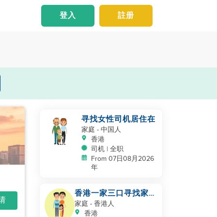
登入
註册
寻找女性司机居住在
家庭
- 中国人
香港
司机 | 全职
From 07日08月2026
年
香港一家三口寻找家政
申请
服务员
家庭
- 香港人
香港