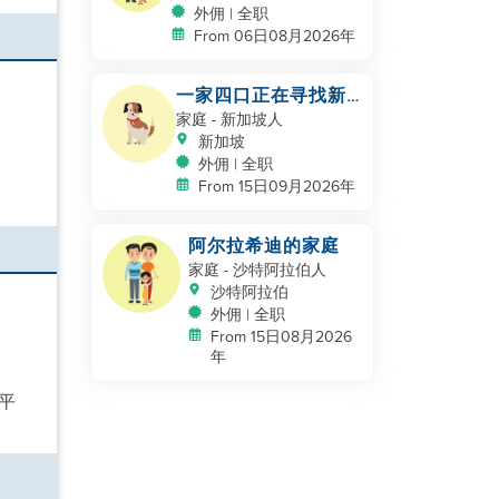
外佣 | 全职
From 06日08月2026年
一家四口正在寻找新
的帮手
家庭
- 新加坡人
新加坡
外佣 | 全职
From 15日09月2026年
阿尔拉希迪的家庭
家庭
- 沙特阿拉伯人
沙特阿拉伯
外佣 | 全职
From 15日08月2026
年
平