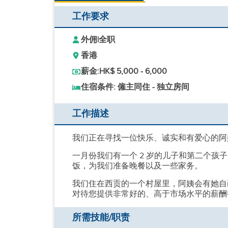
工作要求
外佣
|
全职
香港
薪金:
HK$ 5,000 - 6,000
住宿条件: 僱主同住 - 独立房间
工作描述
我们正在寻找一位快乐、诚实和有爱心的阿姨
一月份我们有一个 2 岁的儿子和第二个
饭，为我们准备晚餐以及一些家务。
我们住在西贡的一个村屋里，阿姨会有她自
对待您提供非常好的、高于市场水平的薪酬
所需技能/职责