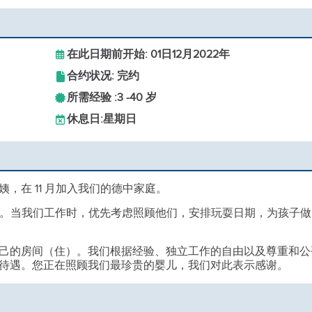
在此日期前开始: 01日12月2022年
合约状况: 完约
所需经验 :
3 -
40 岁
休息日:
星期日
，在 11 月加入我们的德中家庭。
孩子。当我们工作时，优先考虑照顾他们，安排玩耍日期，为孩子做
己的房间（住）。我们根据经验、独立工作的自由以及尊重和公
待遇。您正在照顾我们最珍贵的婴儿，我们对此表示感谢。