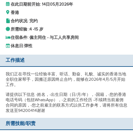
在此日期前开始: 14日05月2026年
香港
合约状况: 完约
所需经验 :
4 -
15 岁
住宿条件: 僱主同住 - 与工人共享房间
休息日:
弹性
工作描述
我们正在寻找一位经验丰富、听话、勤奋、礼貌、诚实的香港当地
全职住家帮手，因搬迁原因终止合约，能够在2026年4月/5月开始
工作。
请提供以下信息 -姓名，-出生日期（日/月/年），-国籍，-您的香港
电话号码（包括WhatsApp），-之前的工作经历 -不续聘当前雇佣
合同的原因，-您之前雇主的联系方式以供工作参考，请将所有信息
发送至94200414谢谢
所需技能/职责