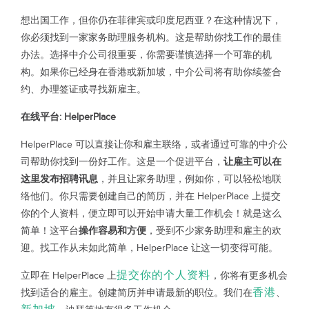
想出国工作，但你仍在菲律宾或印度尼西亚？在这种情况下，
你必须找到一家家务助理服务机构。这是帮助你找工作的最佳
办法。选择中介公司很重要，你需要谨慎选择一个可靠的机
构。如果你已经身在香港或新加坡，中介公司将有助你续签合
约、办理签证或寻找新雇主。
在线平台: HelperPlace
HelperPlace 可以直接让你和雇主联络，或者通过可靠的中介公
司帮助你找到一份好工作。这是一个促进平台，
让雇主可以在
这里发布招聘讯息
，并且让家务助理，例如你，可以轻松地联
络他们。你只需要创建自己的简历，并在 HelperPlace 上提交
你的个人资料，便立即可以开始申请大量工作机会！就是这么
简单！这平台
操作容易和方便
，受到不少家务助理和雇主的欢
迎。找工作从未如此简单，HelperPlace 让这一切变得可能。
提交你的个人资料
立即在 HelperPlace 上
，你将有更多机会
香港
找到适合的雇主。创建简历并申请最新的职位。我们在
、