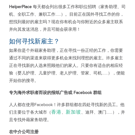
HelperPlace
每天都会列出很多工作和职位招聘（家务助理、司
机、全职工作、兼职工作......）。目前正在国外寻找工作的你，
想找到最好的雇主吗？现在你有机会与你附近的众多雇主联系
并向其发送消息，并且可能会获录用！
如何寻找新雇主？
如果你是个外籍家务助理，正在寻找一份正经的工作，你需要
通过不同的渠道来获得更多机会来找到理想的雇主。许多雇主
正在寻找新的人选来照顾他们的家人。只要你有适合的相应经
验（婴儿护理、儿童护理、老人护理、管家、司机……），便能
开始你的搜寻。
专为海外求职者而设的报纸广告或 Facebook 群组
人人都在使用Facebook！许多群组都在四处寻找新的员工。他
香港
新加坡
们主要位于各大城市（
、
、迪拜、澳门……），并
且专找外藉家务助理。
在中介公司注册