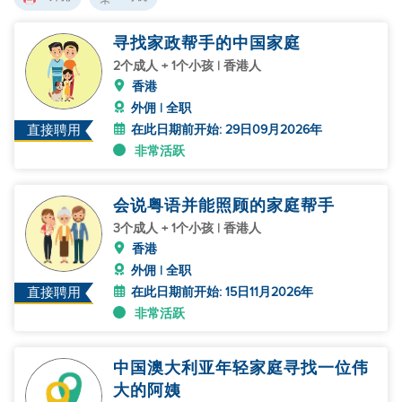
寻找家政帮手的中国家庭
2个成人 + 1个小孩 | 香港人
香港
外佣 | 全职
在此日期前开始: 29日09月2026年
直接聘用
非常活跃
会说粤语并能照顾的家庭帮手
3个成人 + 1个小孩 | 香港人
香港
外佣 | 全职
在此日期前开始: 15日11月2026年
直接聘用
非常活跃
中国澳大利亚年轻家庭寻找一位伟
大的阿姨