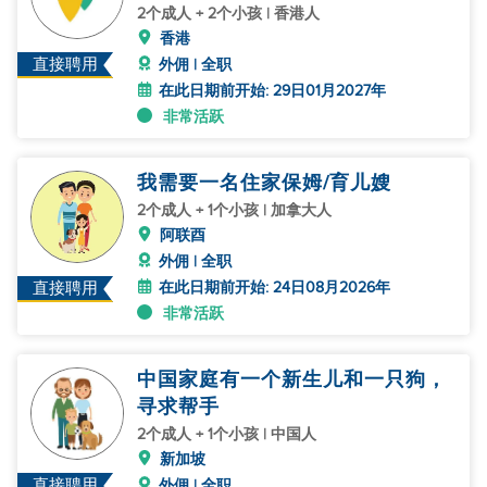
2个成人 + 2个小孩 | 香港人
香港
直接聘用
外佣 | 全职
在此日期前开始: 29日01月2027年
非常活跃
我需要一名住家保姆/育儿嫂
2个成人 + 1个小孩 | 加拿大人
阿联酉
外佣 | 全职
在此日期前开始: 24日08月2026年
直接聘用
非常活跃
中国家庭有一个新生儿和一只狗，
寻求帮手
2个成人 + 1个小孩 | 中国人
新加坡
直接聘用
外佣 | 全职