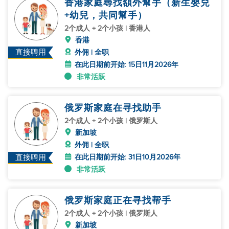
香港家庭尋找額外幫手（新生嬰兒
+幼兒，共同幫手）
2个成人 + 2个小孩 | 香港人
香港
直接聘用
外佣 | 全职
在此日期前开始: 15日11月2026年
非常活跃
俄罗斯家庭在寻找助手
2个成人 + 2个小孩 | 俄罗斯人
新加坡
外佣 | 全职
在此日期前开始: 31日10月2026年
直接聘用
非常活跃
俄罗斯家庭正在寻找帮手
2个成人 + 2个小孩 | 俄罗斯人
新加坡