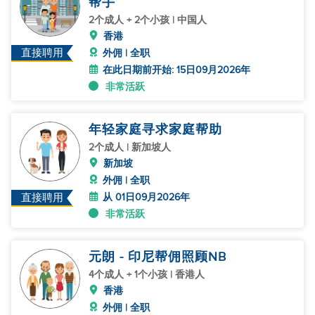
帮手
2个成人 + 2个小孩 | 中国人
香港
直接聘用
外佣 | 全职
在此日期前开始: 15日09月2026年
非常活跃
年轻家庭寻求家庭帮助
2个成人 | 新加坡人
新加坡
外佣 | 全职
从 01日09月2026年
直接聘用
非常活跃
元朗 - 印尼帮佣照顾NB
4个成人 + 1个小孩 | 香港人
香港
外佣 | 全职