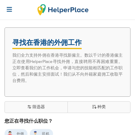
寻找在香港的外佣工作
我们全力支持外佣在香港寻找新僱主。数以千计的香港僱主
正在使用HelperPlace寻找外佣，直接聘用不再困难重重。
立即查看我们的工作机会，申请与您的技能相匹配的工作职
位，然后和僱主安排面试！我们从不向外籍家庭佣工收取平
台费用。
筛选器
种类
您正在寻找什么职位？
外佣
司机