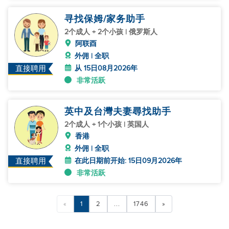
寻找保姆/家务助手
2个成人 + 2个小孩 | 俄罗斯人
阿联酉
外佣 | 全职
从 15日08月2026年
直接聘用
非常活跃
英中及台灣夫妻尋找助手
2个成人 + 1个小孩 | 英国人
香港
外佣 | 全职
在此日期前开始: 15日09月2026年
直接聘用
非常活跃
«
1
2
...
1746
»