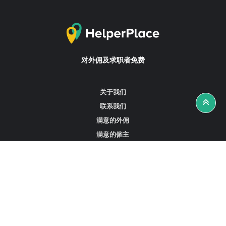
对外佣及求职者免费
关于我们
联系我们
满意的外佣
满意的僱主
攻略资讯
工作招聘
寻找外佣、女佣或司机
寻找外佣中介