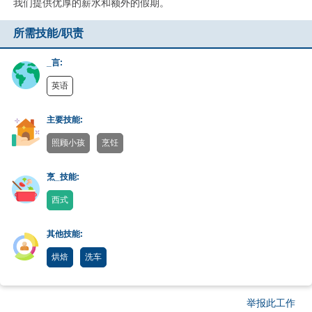
我们提供优厚的薪水和额外的假期。
所需技能/职责
_言:
英语
主要技能:
照顾小孩
烹饪
烹_技能:
西式
其他技能:
烘焙
洗车
举报此工作