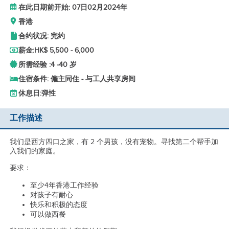
在此日期前开始: 07日02月2024年
香港
合约状况: 完约
薪金:
HK$ 5,500 - 6,000
所需经验 :
4 -
40 岁
住宿条件: 僱主同住 - 与工人共享房间
休息日:
弹性
工作描述
我们是西方四口之家，有 2 个男孩，没有宠物。寻找第二个帮手加
入我们的家庭。
要求：
至少4年香港工作经验
对孩子有耐心
快乐和积极的态度
可以做西餐