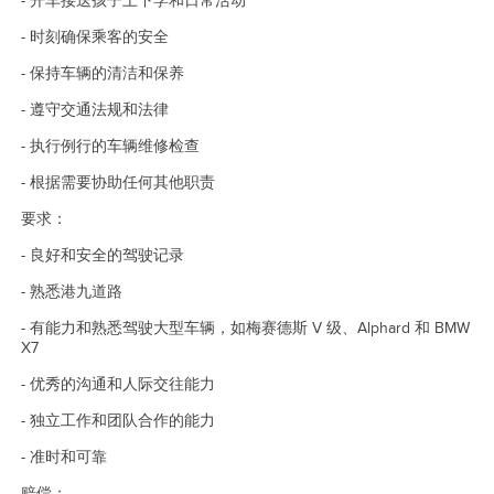
- 开车接送孩子上下学和日常活动
- 时刻确保乘客的安全
- 保持车辆的清洁和保养
- 遵守交通法规和法律
- 执行例行的车辆维修检查
- 根据需要协助任何其他职责
要求：
- 良好和安全的驾驶记录
- 熟悉港九道路
- 有能力和熟悉驾驶大型车辆，如梅赛德斯 V 级、Alphard 和 BMW
X7
- 优秀的沟通和人际交往能力
- 独立工作和团队合作的能力
- 准时和可靠
赔偿：