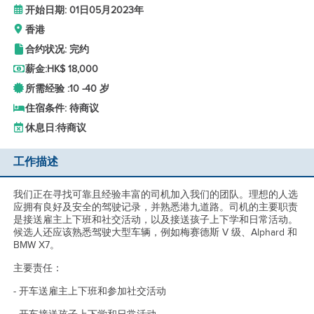
开始日期: 01日05月2023年
香港
合约状况: 完约
薪金:
HK$ 18,000
所需经验 :
10 -
40 岁
住宿条件: 待商议
休息日:
待商议
工作描述
我们正在寻找可靠且经验丰富的司机加入我们的团队。理想的人选
应拥有良好及安全的驾驶记录，并熟悉港九道路。司机的主要职责
是接送雇主上下班和社交活动，以及接送孩子上下学和日常活动。
候选人还应该熟悉驾驶大型车辆，例如梅赛德斯 V 级、Alphard 和
BMW X7。
主要责任：
- 开车送雇主上下班和参加社交活动