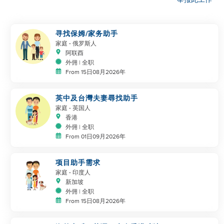
举报此工作
寻找保姆/家务助手
家庭
- 俄罗斯人
阿联酉
外佣 | 全职
From 15日08月2026年
英中及台灣夫妻尋找助手
家庭
- 英国人
香港
外佣 | 全职
From 01日09月2026年
项目助手需求
家庭
- 印度人
新加坡
外佣 | 全职
From 15日08月2026年