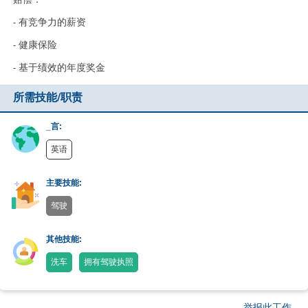
- 有竞争力的薪资
- 健康保险
- 基于绩效的年度奖金
所需技能/职责
_言:
英语
主要技能:
驾驶
其他技能:
洗车
拥有驾驶执照