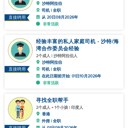
沙特阿拉伯
司机 | 全职
从 20日08月2026年
直接聘用
非常活跃
经验丰富的私人家庭司机 - 沙特/海
湾合作委员会经验
2个成人 | 沙特阿拉伯人
沙特阿拉伯
直接聘用
司机 | 全职
在此日期前开始: 01日10月2026年
非常活跃
寻找全职帮手
2个成人 + 1个小孩 | 印度人
香港
外佣 | 全职
从 01日09月2026年