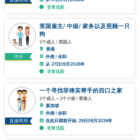
直接聘用
非常活跃
英国雇主/ 中级/ 家务以及照顾一只
狗
2个成人 | 英国人
香港
中介
外佣 | 全职
从 27日09月2026年
非常活跃
一个寻找菲律宾帮手的四口之家
2个成人 + 2个小孩 | 香港人
新加坡
外佣 | 全职
在此日期前开始: 29日08月2026年
直接聘用
非常活跃