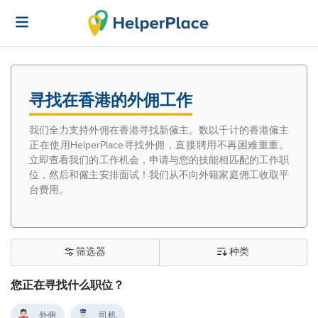
寻找在香港的外佣工作
我们全力支持外佣在香港寻找新僱主。数以千计的香港僱主
正在使用HelperPlace寻找外佣，直接聘用不再困难重重。
立即查看我们的工作机会，申请与您的技能相匹配的工作职
位，然后和僱主安排面试！我们从不向外籍家庭佣工收取平
台费用。
筛选器
种类
您正在寻找什么职位？
外佣
司机