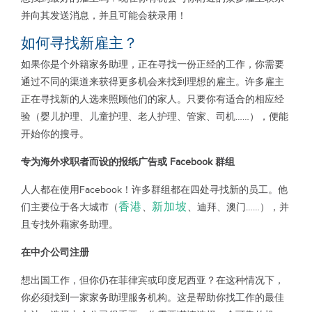
并向其发送消息，并且可能会获录用！
如何寻找新雇主？
如果你是个外籍家务助理，正在寻找一份正经的工作，你需要
通过不同的渠道来获得更多机会来找到理想的雇主。许多雇主
正在寻找新的人选来照顾他们的家人。只要你有适合的相应经
验（婴儿护理、儿童护理、老人护理、管家、司机……），便能
开始你的搜寻。
专为海外求职者而设的报纸广告或 Facebook 群组
人人都在使用Facebook！许多群组都在四处寻找新的员工。他
香港
新加坡
们主要位于各大城市（
、
、迪拜、澳门……），并
且专找外藉家务助理。
在中介公司注册
想出国工作，但你仍在菲律宾或印度尼西亚？在这种情况下，
你必须找到一家家务助理服务机构。这是帮助你找工作的最佳