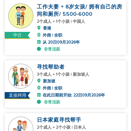
工作夫妻 + 8岁女孩/ 拥有自己的房
间和厕所/ 5500-6000
2个成人 + 1个小孩 | 中国人
香港
中介
外佣 | 全职
从 20日09月2026年
非常活跃
寻找帮助者
3个成人 + 1个小孩 | 新加坡人
新加坡
外佣 | 全职
在此日期前开始: 22日09月2026年
直接聘用
非常活跃
日本家庭寻找帮手
2个成人 + 2个小孩 | 日本人