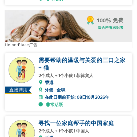
HelperPlace广告
需要帮助的温暖与关爱的三口之家
+ 猫
2个成人 + 1个小孩 | 菲律宾人
香港
直接聘用
外佣 | 全职
在此日期前开始: 08日10月2026年
非常活跃
寻找一位家庭帮手的中国家庭
2个成人 + 1个小孩 | 中国人