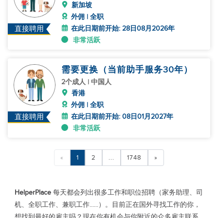
新加坡
外佣 | 全职
在此日期前开始: 28日08月2026年
直接聘用
非常活跃
需要更换（当前助手服务30年）
2个成人 | 中国人
香港
外佣 | 全职
在此日期前开始: 08日01月2027年
直接聘用
非常活跃
«
1
2
...
1748
»
HelperPlace
每天都会列出很多工作和职位招聘（家务助理、司
机、全职工作、兼职工作......）。目前正在国外寻找工作的你，
想找到最好的雇主吗？现在你有机会与你附近的众多雇主联系