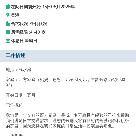
在此日期前开始: 15日05月2025年
香港
合约状况: 任何状况
所需经验 :
4 -
40 岁
休息日:
星期日
工作描述
地点：浅水湾
家庭：西方家庭（妈妈、爸爸、儿子和女儿，年龄分别为4岁和3
岁）
开始日期：五月
职位概述：
我们是一个友好的西方家庭，寻找一名可靠且有经验的司机来帮助
我们满足日常交通需求。理想的候选人将有良好的驾驶记录和积极
的态度，因为您将在我们家庭的日常生活中扮演重要角色。