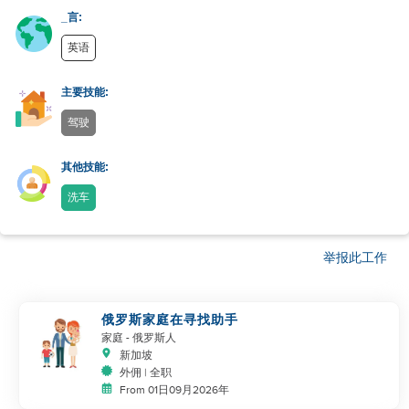
_言:
英语
主要技能:
驾驶
其他技能:
洗车
举报此工作
俄罗斯家庭在寻找助手
家庭
- 俄罗斯人
新加坡
外佣 | 全职
From 01日09月2026年