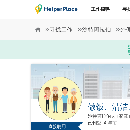
工作招聘
寻
寻找工作
沙特阿拉伯
外
做饭、清洁
沙特阿拉伯人
|
家庭 
已刊登: 4 年前
直接聘用