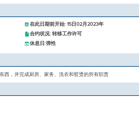
在此日期前开始: 15日02月2023年
合约状况: 转移工作许可
休息日:
弹性
东西，并完成厨房、家务、洗衣和熨烫的所有职责