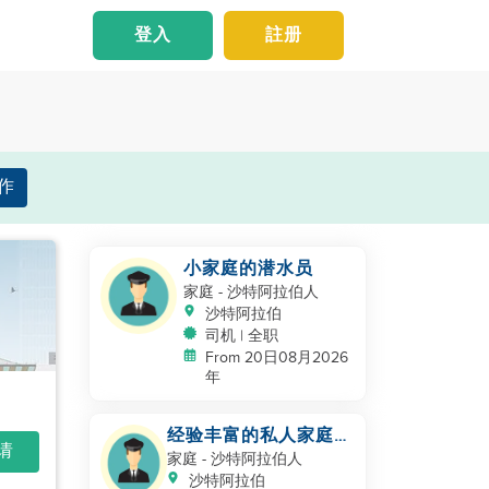
登入
註册
作
小家庭的潜水员
家庭
- 沙特阿拉伯人
沙特阿拉伯
司机 | 全职
From 20日08月2026
年
经验丰富的私人家庭司
申请
机 - 沙特/海湾合作委
家庭
- 沙特阿拉伯人
员会经验
沙特阿拉伯