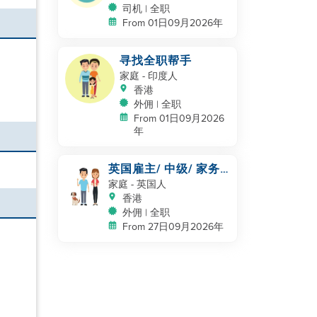
司机 | 全职
From 01日09月2026年
寻找全职帮手
家庭
- 印度人
香港
外佣 | 全职
From 01日09月2026
年
英国雇主/ 中级/ 家务
以及照顾一只狗
家庭
- 英国人
香港
外佣 | 全职
From 27日09月2026年