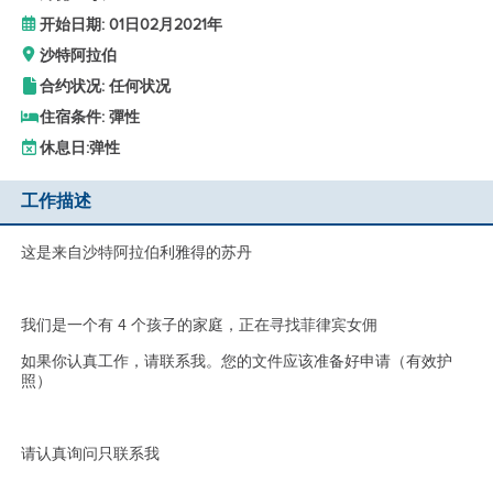
开始日期: 01日02月2021年
沙特阿拉伯
合约状况: 任何状况
住宿条件: 彈性
休息日:
弹性
工作描述
这是来自沙特阿拉伯利雅得的苏丹
我们是一个有 4 个孩子的家庭，正在寻找菲律宾女佣
如果你认真工作，请联系我。您的文件应该准备好申请（有效护
照）
请认真询问只联系我