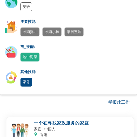
英语
主要技能:
照顾婴儿
照顾小孩
家居整理
烹_技能:
地中海菜
其他技能:
家务
举报此工作
一个在寻找家政服务的家庭
家庭
- 中国人
香港