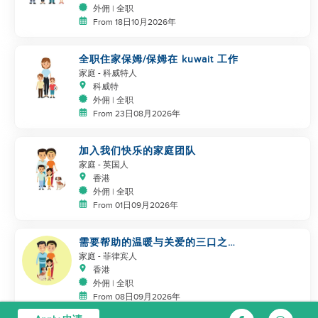
外佣 | 全职
From 18日10月2026年
全职住家保姆/保姆在 kuwait 工作
家庭
- 科威特人
科威特
外佣 | 全职
From 23日08月2026年
加入我们快乐的家庭团队
家庭
- 英国人
香港
外佣 | 全职
From 01日09月2026年
需要帮助的温暖与关爱的三口之家
+ 猫
家庭
- 菲律宾人
香港
外佣 | 全职
From 08日09月2026年