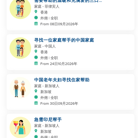
需要帮助的温暖和充满爱的三口之
家 + 猫
家庭
- 菲律宾人
香港
外佣 | 全职
From 08日09月2026年
寻找一位家庭帮手的中国家庭
家庭
- 中国人
香港
外佣 | 全职
From 24日10月2026年
中国老年夫妇寻找住家帮助
家庭
- 新加坡人
新加坡
外佣 | 全职
From 30日09月2026年
急需印尼帮手
家庭
- 新加坡人
新加坡
外佣 | 全职