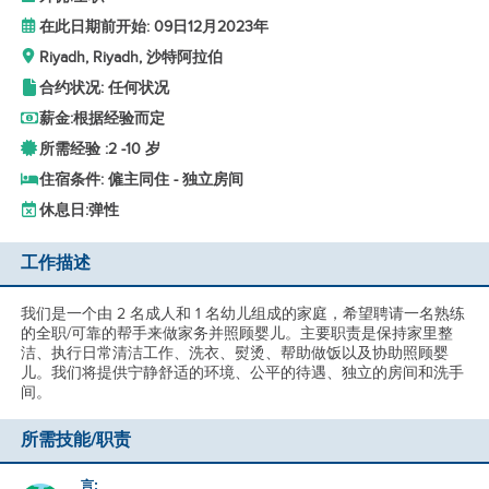
在此日期前开始: 09日12月2023年
Riyadh, Riyadh, 沙特阿拉伯
合约状况: 任何状况
薪金:
根据经验而定
所需经验 :
2 -
10 岁
住宿条件: 僱主同住 - 独立房间
休息日:
弹性
工作描述
我们是一个由 2 名成人和 1 名幼儿组成的家庭，希望聘请一名熟练
的全职/可靠的帮手来做家务并照顾婴儿。主要职责是保持家里整
洁、执行日常清洁工作、洗衣、熨烫、帮助做饭以及协助照顾婴
儿。我们将提供宁静舒适的环境、公平的待遇、独立的房间和洗手
间。
所需技能/职责
_言: