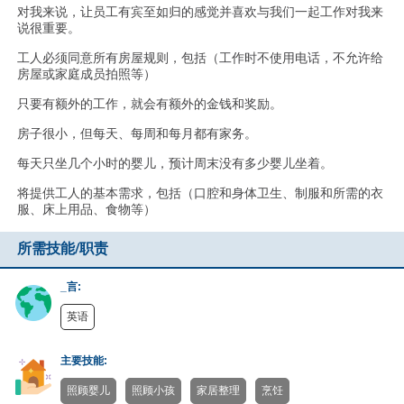
对我来说，让员工有宾至如归的感觉并喜欢与我们一起工作对我来
说很重要。
工人必须同意所有房屋规则，包括（工作时不使用电话，不允许给
房屋或家庭成员拍照等）
只要有额外的工作，就会有额外的金钱和奖励。
房子很小，但每天、每周和每月都有家务。
每天只坐几个小时的婴儿，预计周末没有多少婴儿坐着。
将提供工人的基本需求，包括（口腔和身体卫生、制服和所需的衣
服、床上用品、食物等）
所需技能/职责
_言:
英语
主要技能:
照顾婴儿
照顾小孩
家居整理
烹饪