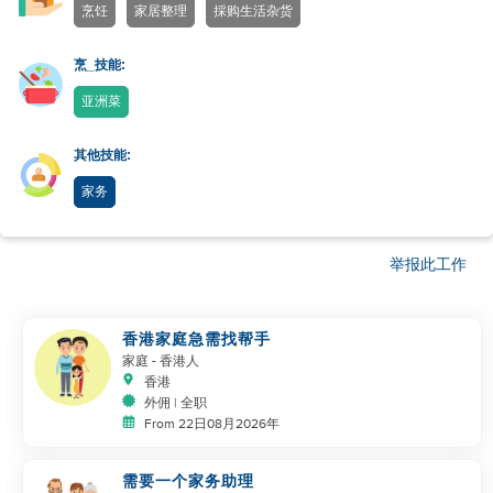
烹饪
家居整理
採购生活杂货
烹_技能:
亚洲菜
其他技能:
家务
举报此工作
香港家庭急需找帮手
家庭
- 香港人
香港
外佣 | 全职
From 22日08月2026年
需要一个家务助理