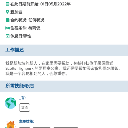
在此日期前开始: 01日05月2022年
新加坡
合约状况: 任何状况
住宿条件: 待商议
休息日:
弹性
工作描述
我是新加坡的新人，在家里需要帮助，包括打扫位于果园附近
Scotts Highpark 的两居室公寓。我还需要帮忙买杂货和偶尔做饭。
我是一个容易相处的人，会尊重你。
所需技能/职责
_言:
英语
主要技能: