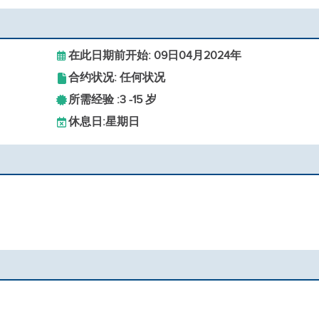
在此日期前开始: 09日04月2024年
合约状况: 任何状况
所需经验 :
3 -
15 岁
休息日:
星期日