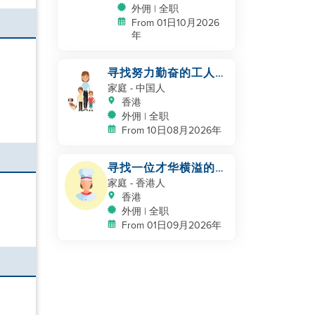
外佣 | 全职
From 01日10月2026
年
寻找努力勤奋的工人姐
姐，陪伴我们一起生活
家庭
- 中国人
香港
外佣 | 全职
From 10日08月2026年
寻找一位才华横溢的家
庭帮手 / 家庭厨师
家庭
- 香港人
香港
外佣 | 全职
From 01日09月2026年