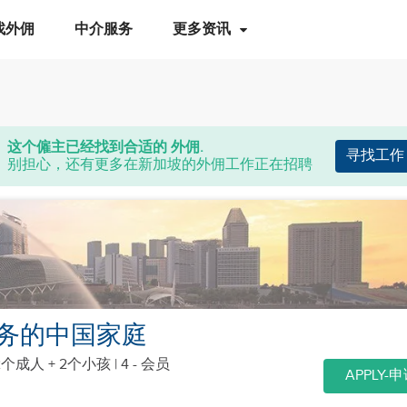
找外佣
中介服务
更多资讯
这个僱主已经找到合适的 外佣.
寻找工作
别担心，还有更多在新加坡的外佣工作正在招聘
务的中国家庭
2个成人 + 2个小孩
| 4 - 会员
APPLY-