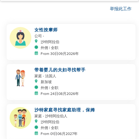
举报此工作
女性按摩师
公司
-
沙特阿拉伯
外佣 | 全职
From 30日09月2026年
带着婴儿的夫妇寻找帮手
家庭
- 法国人
新加坡
外佣 | 全职
From 24日08月2026年
沙特家庭寻找家庭助理，保姆
家庭
- 沙特阿拉伯人
沙特阿拉伯
外佣 | 全职
From 01日06月2027年